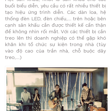
buổi biểu diễn, yêu cầu có rất nhiều thiết bị
tạo hiệu ứng trình diễn. Các dàn loa, hệ
thống đèn LED, đèn chiếu,… trên hoặc bên
cạnh sân khấu cần được thiết kế cẩn thận
để không nhìn rối mắt. Với các thiết bị cần
treo lên thì doanh nghiệp có thể gặp khó
khăn khi tổ chức sự kiện trong nhà (tùy
vào độ cao của trần nhà, chỗ buộc dây
treo,…)