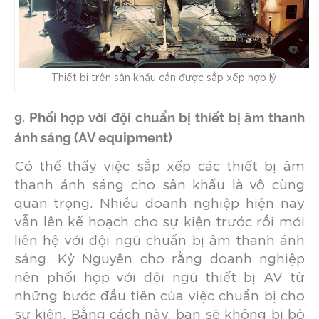
Thiết bị trên sân khấu cần được sắp xếp hợp lý
9. Phối hợp với đội chuẩn bị thiết bị âm thanh
ánh sáng (AV equipment)
Có thể thấy việc sắp xếp
các thiết bị âm
thanh ánh sáng
cho sân khấu là vô cùng
quan trọng. Nhiều doanh nghiệp hiện nay
vẫn lên kế hoạch cho sự kiện trước rồi mới
liên hệ với đội ngũ chuẩn bị âm thanh ánh
sáng. Kỷ Nguyên cho rằng doanh nghiệp
nên phối hợp với đội ngũ thiết bị AV từ
những bước đầu tiên của việc chuẩn bị cho
sự kiện. Bằng cách này, bạn sẽ không bị bỏ