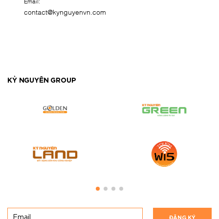
Email:
contact@kynguyenvn.com
KỶ NGUYÊN GROUP
ĐĂNG KÝ