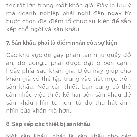
trừ rất lớn trong mắt khán giả. Đây là lưu ý
mà doanh nghiệp phải nghĩ đến ngay từ
bước chọn địa điểm tổ chức sự kiện để sắp
xếp chỗ ngồi và sân khấu.
7. Sân khấu phải là điểm nhấn của sự kiện
Các khu vực dễ gây phân tán như quầy đồ
ăn, đồ uống,.. phải được đặt ở bên cạnh
hoặc phía sau khán giả. Điều này giúp cho
khán giả có thể tập trung vào tiết mục trên
sân khấu. Nếu cần thiết, bạn cũng có thể
cân nhắc việc thiết kế hai bên sân khấu để
sân khấu nhìn to hơn, từ đó thu hút ánh
nhìn của khán giả hơn.
8. Sắp xếp các thiết bị sân khấu
Một sân khấu, nhất là sân khấu cho các