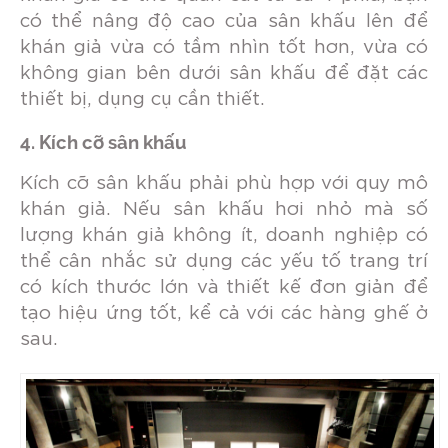
có thể nâng độ cao của sân khấu lên để
khán giả vừa có tầm nhìn tốt hơn, vừa có
không gian bên dưới sân khấu để đặt các
thiết bị, dụng cụ cần thiết.
4. Kích cỡ sân khấu
Kích cỡ sân khấu phải phù hợp với quy mô
khán giả. Nếu sân khấu hơi nhỏ mà số
lượng khán giả không ít, doanh nghiệp có
thể cân nhắc sử dụng các yếu tố trang trí
có kích thước lớn và thiết kế đơn giản để
tạo hiệu ứng tốt, kể cả với các hàng ghế ở
sau.