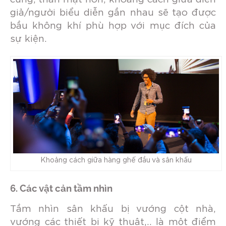
giả/người biểu diễn gần nhau sẽ tạo được
bầu không khí phù hợp với mục đích của
sự kiện.
Khoảng cách giữa hàng ghế đầu và sân khấu
6. Các vật cản tầm nhìn
Tầm nhìn sân khấu bị vướng cột nhà,
vướng các thiết bị kỹ thuật,.. là một điểm