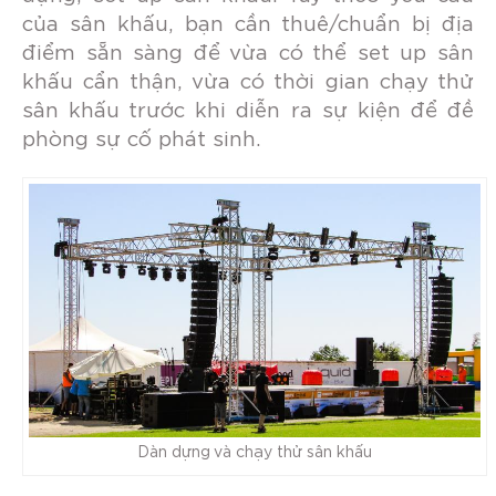
của sân khấu, bạn cần thuê/chuẩn bị địa
điểm sẵn sàng để vừa có thể set up sân
khấu cẩn thận, vừa có thời gian chạy thử
sân khấu trước khi diễn ra sự kiện để đề
phòng sự cố phát sinh.
Dàn dựng và chạy thử sân khấu