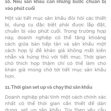
10. Nếu sân khấu cần những bước chuẩn bị
vào phút cuối
Một vài tiết mục sân khấu đòi hỏi các thiết
bị, dụng cụ đặc biệt phải được lắp đặt,
chuẩn bị vào phút cuối. Trong trường hợp
này, doanh nghiệp có thể tăng khoảng
cách giữa bàn tiếp tân và sân khấu một
cách hợp lý để khán giả không mất kiên
nhẫn và hứng thú với tiết mục. Thời gian
chờ thích hợp thậm chí có thể làm cho
khán giả mong chờ tới tiết mục sân khấu
hơn.
11.
Thời gian set up và chạy thử sân khấu
Doanh nghiệp phải tính một cách chính xác
nhất có thể thời gian cần thiết để dàn
dựng, set up sân khấu. Tùy theo yêu cầu