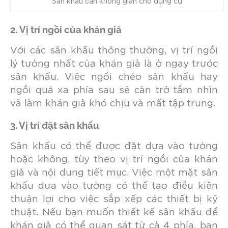
Sân khấu cần không gian cho dụng cụ
2. Vị trí ngồi của khán giả
Với các sân khấu thông thường, vị trí ngồi
lý tưởng nhất của khán giả là ở ngay trước
sân khấu. Việc ngồi chéo sân khấu hay
ngồi quá xa phía sau sẽ cản trở tầm nhìn
và làm khán giả khó chịu và mất tập trung.
3. Vị trí đặt sân khấu
Sân khấu có thể được đặt dựa vào tường
hoặc không, tùy theo vị trí ngồi của khán
giả và nội dung tiết mục. Việc một mặt sân
khấu dựa vào tường có thể tạo điều kiện
thuận lợi cho việc sắp xếp các thiết bị kỹ
thuật. Nếu bạn muốn thiết kế sân khấu để
khán giả có thể quan sát từ cả 4 phía, bạn