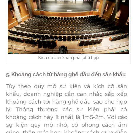
Kích cỡ sân khấu phải phù hợp
5. Khoảng cách từ hàng ghế đầu đến sân khấu
Tùy theo quy mô sự kiện và kích cỡ sân
khấu, doanh nghiệp cần cân nhắc sắp xếp
khoảng cách tới hàng ghế đầu sao cho hợp
lý. Thông thường các sự kiện phải có
khoảng cách này ít nhất là 1m5-2m. Với các
sự kiện quy mô nhỏ, có phong cách ấm
cúng, thân mật hơn, khoảng cách giữa diễn