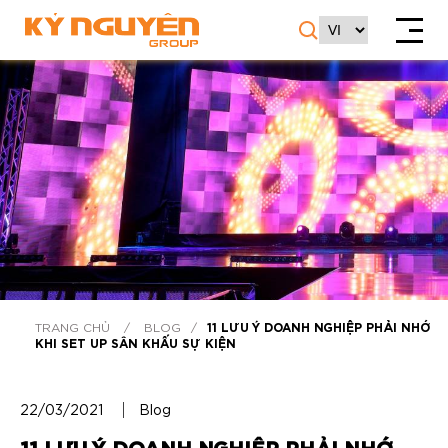
TRANG CHỦ
/
BLOG
/
11 LƯU Ý DOANH NGHIỆP PHẢI NHỚ
KHI SET UP SÂN KHẤU SỰ KIỆN
22/03/2021
Blog