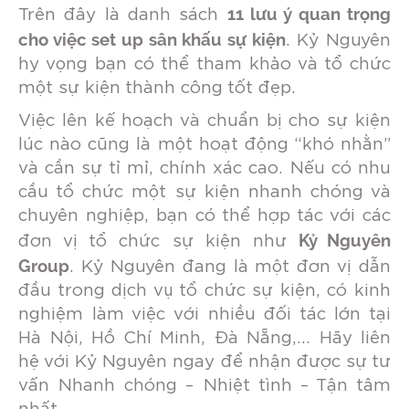
11 lưu ý quan trọng
Trên đây là danh sách
cho việc set up sân khấu sự kiện
. Kỷ Nguyên
hy vọng bạn có thể tham khảo và tổ chức
một sự kiện thành công tốt đẹp.
Việc lên kế hoạch và chuẩn bị cho sự kiện
lúc nào cũng là một hoạt động “khó nhằn”
và cần sự tỉ mỉ, chính xác cao. Nếu có nhu
cầu tổ chức một sự kiện nhanh chóng và
chuyên nghiệp, bạn có thể hợp tác với các
Kỷ Nguyên
đơn vị tổ chức sự kiện như
Group
. Kỷ Nguyên đang là một đơn vị dẫn
đầu trong dịch vụ tổ chức sự kiện, có kinh
nghiệm làm việc với nhiều đối tác lớn tại
Hà Nội, Hồ Chí Minh, Đà Nẵng,… Hãy liên
hệ với Kỷ Nguyên ngay để nhận được sự tư
vấn Nhanh chóng – Nhiệt tình – Tận tâm