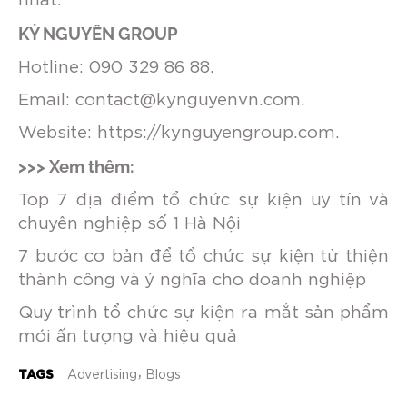
nhất.
KỶ NGUYÊN GROUP
Hotline: 090 329 86 88.
Email: contact@kynguyenvn.com.
Website:
https://kynguyengroup.com
.
>>> Xem thêm:
Top 7 địa điểm tổ chức sự kiện uy tín và
chuyên nghiệp số 1 Hà Nội
7 bước cơ bản để tổ chức sự kiện từ thiện
thành công và ý nghĩa cho doanh nghiệp
Quy trình tổ chức sự kiện ra mắt sản phẩm
mới ấn tượng và hiệu quả
TAGS
Advertising
Blogs