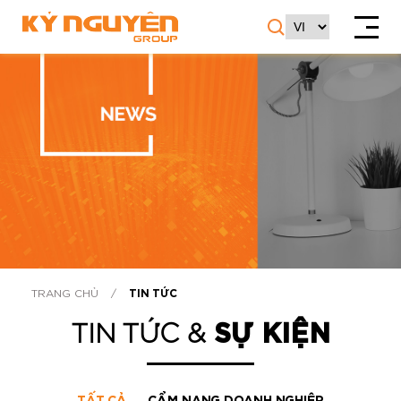
TRANG CHỦ
/
TIN TỨC
TIN TỨC &
SỰ KIỆN