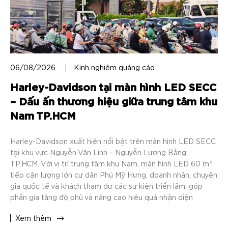
06/08/2026
Kinh nghiệm quảng cáo
Harley-Davidson tại màn hình LED SECC
– Dấu ấn thương hiệu giữa trung tâm khu
Nam TP.HCM
Harley-Davidson xuất hiện nổi bật trên màn hình LED SECC
tại khu vực Nguyễn Văn Linh – Nguyễn Lương Bằng,
TP.HCM. Với vị trí trung tâm khu Nam, màn hình LED 60 m²
tiếp cận lượng lớn cư dân Phú Mỹ Hưng, doanh nhân, chuyên
gia quốc tế và khách tham dự các sự kiện triển lãm, góp
phần gia tăng độ phủ và nâng cao hiệu quả nhận diện
thương hiệu.
Xem thêm