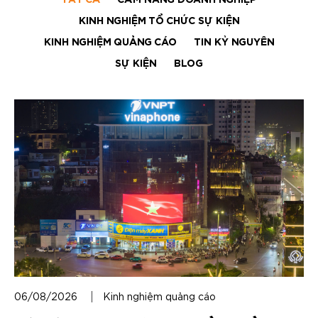
TẤT CẢ
CẨM NANG DOANH NGHIỆP
KINH NGHIỆM TỔ CHỨC SỰ KIỆN
KINH NGHIỆM QUẢNG CÁO
TIN KỶ NGUYÊN
SỰ KIỆN
BLOG
06/08/2026
Kinh nghiệm quảng cáo