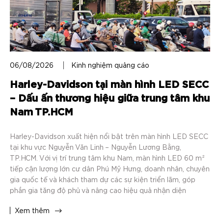
06/08/2026
Kinh nghiệm quảng cáo
Harley-Davidson tại màn hình LED SECC
– Dấu ấn thương hiệu giữa trung tâm khu
Nam TP.HCM
Harley-Davidson xuất hiện nổi bật trên màn hình LED SECC
tại khu vực Nguyễn Văn Linh – Nguyễn Lương Bằng,
TP.HCM. Với vị trí trung tâm khu Nam, màn hình LED 60 m²
tiếp cận lượng lớn cư dân Phú Mỹ Hưng, doanh nhân, chuyên
gia quốc tế và khách tham dự các sự kiện triển lãm, góp
phần gia tăng độ phủ và nâng cao hiệu quả nhận diện
thương hiệu.
Xem thêm