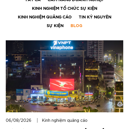
TẤT CẢ
CẨM NANG DOANH NGHIỆP
KINH NGHIỆM TỔ CHỨC SỰ KIỆN
KINH NGHIỆM QUẢNG CÁO
TIN KỶ NGUYÊN
SỰ KIỆN
BLOG
06/08/2026
Kinh nghiệm quảng cáo