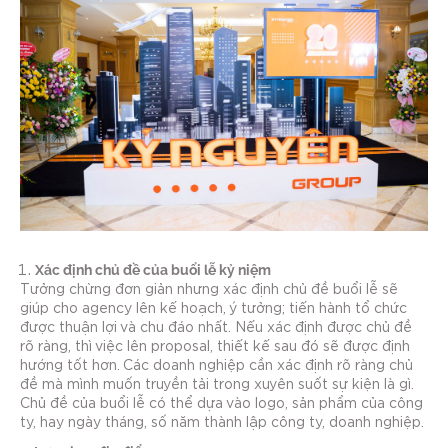
Xác định chủ đề của buổi lễ kỷ niệm
Tưởng chừng đơn giản nhưng xác định chủ đề buổi lễ sẽ
giúp cho agency lên kế hoạch, ý tưởng; tiến hành tổ chức
được thuận lợi và chu đáo nhất. Nếu xác định được chủ đề
rõ ràng, thì việc lên proposal, thiết kế sau đó sẽ được định
hướng tốt hơn. Các doanh nghiệp cần xác định rõ ràng chủ
đề mà mình muốn truyền tải trong xuyên suốt sự kiện là gì.
Chủ đề của buổi lễ có thể dựa vào logo, sản phẩm của công
ty, hay ngày tháng, số năm thành lập công ty, doanh nghiệp.