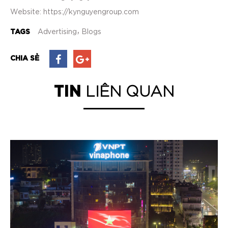
Website:
https://kynguyengroup.com
TAGS
Advertising
Blogs
CHIA SẺ
TIN
LIÊN QUAN