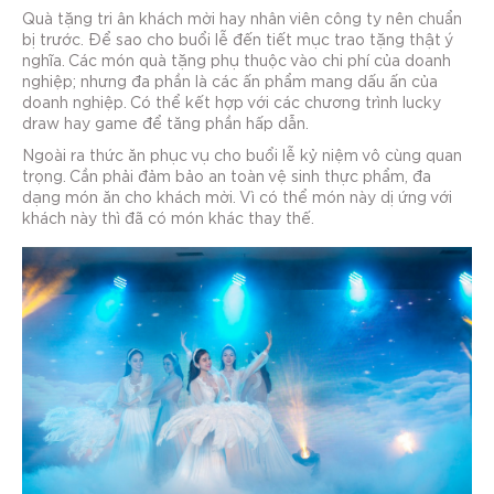
Quà tặng tri ân khách mời hay nhân viên công ty nên chuẩn
bị trước. Để sao cho buổi lễ đến tiết mục trao tặng thật ý
nghĩa. Các món quà tặng phụ thuộc vào chi phí của doanh
nghiệp; nhưng đa phần là các ấn phẩm mang dấu ấn của
doanh nghiệp. Có thể kết hợp với các chương trình lucky
draw hay game để tăng phần hấp dẫn.
Ngoài ra thức ăn phục vụ cho buổi lễ kỷ niệm vô cùng quan
trọng. Cần phải đảm bảo an toàn vệ sinh thực phẩm, đa
dạng món ăn cho khách mời. Vì có thể món này dị ứng với
khách này thì đã có món khác thay thế.