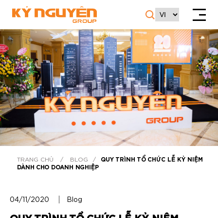
TRANG CHỦ
/
BLOG
/
QUY TRÌNH TỔ CHỨC LỄ KỶ NIỆM
DÀNH CHO DOANH NGHIỆP
04/11/2020
Blog