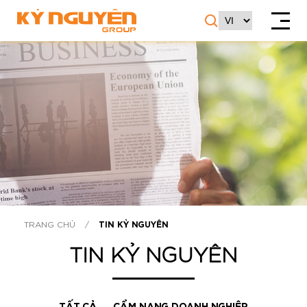
TRANG CHỦ
/
TIN KỶ NGUYÊN
TIN KỶ NGUYÊN