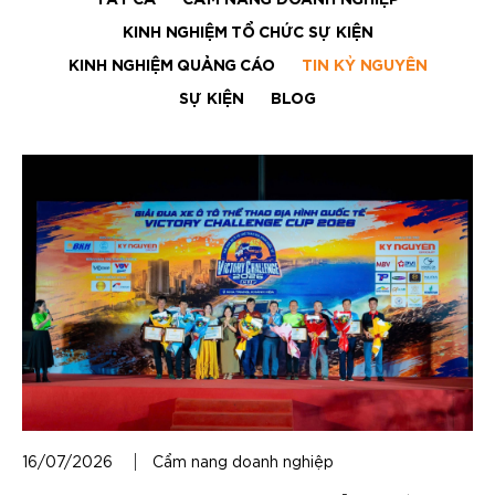
TẤT CẢ
CẨM NANG DOANH NGHIỆP
KINH NGHIỆM TỔ CHỨC SỰ KIỆN
KINH NGHIỆM QUẢNG CÁO
TIN KỶ NGUYÊN
SỰ KIỆN
BLOG
16/07/2026
Cẩm nang doanh nghiệp