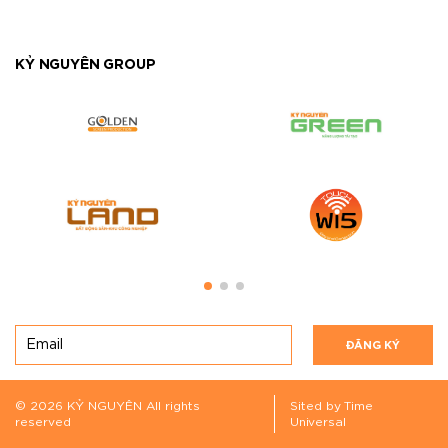
KỶ NGUYÊN GROUP
ĐĂNG KÝ
© 2026 KỶ NGUYÊN All rights
Sited by Time
reserved
Universal