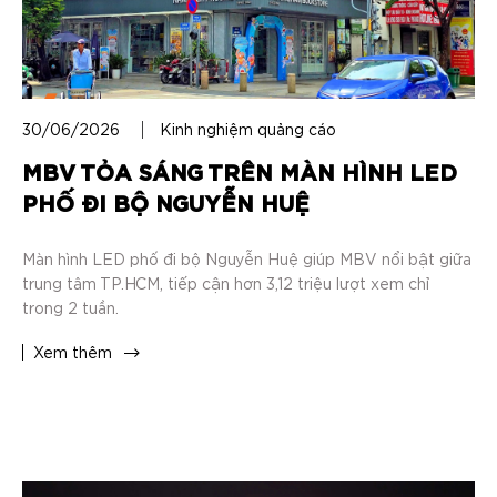
30/06/2026
Kinh nghiệm quảng cáo
MBV TỎA SÁNG TRÊN MÀN HÌNH LED
PHỐ ĐI BỘ NGUYỄN HUỆ
Màn hình LED phố đi bộ Nguyễn Huệ giúp MBV nổi bật giữa
trung tâm TP.HCM, tiếp cận hơn 3,12 triệu lượt xem chỉ
trong 2 tuần.
Xem thêm