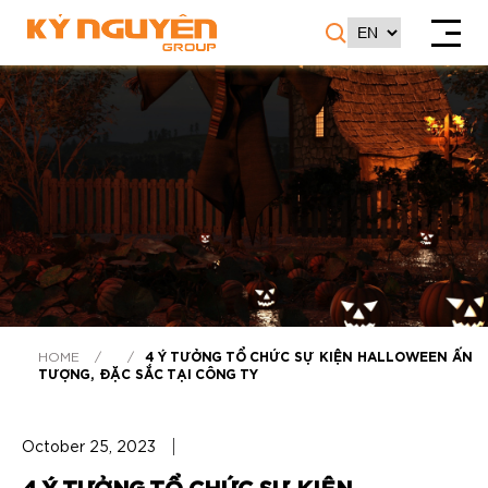
HOME
/
/
4 Ý TƯỞNG TỔ CHỨC SỰ KIỆN HALLOWEEN ẤN
TƯỢNG, ĐẶC SẮC TẠI CÔNG TY
October 25, 2023