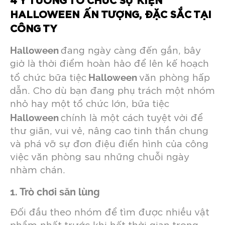
4 Ý TƯỞNG TỔ CHỨC SỰ KIỆN
HALLOWEEN ẤN TƯỢNG, ĐẶC SẮC TẠI
CÔNG TY
Halloween
đang ngày càng đến gần, bây
giờ là thời điểm hoàn hảo để lên kế hoạch
Halloween
tổ chức bữa tiệc
văn phòng hấp
dẫn. Cho dù bạn đang phụ trách một nhóm
nhỏ hay một tổ chức lớn, bữa tiệc
Halloween
chính là một cách tuyệt vời để
thư giãn, vui vẻ, nâng cao tinh thần chung
và phá vỡ sự đơn điệu điển hình của công
việc văn phòng sau những chuỗi ngày
nhàm chán.
1. Trò chơi săn lùng
Đối đầu theo nhóm để tìm được nhiều vật