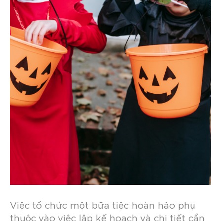
Việc tổ chức một bữa tiệc hoàn hảo phụ
thuộc vào việc lập kế hoạch và chi tiết cẩn