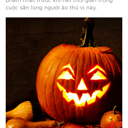
phẩm nhất trước khi hết thời gian trong
cuộc săn lùng người ảo thú vị này.