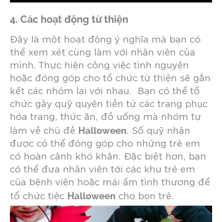
4. Các hoạt động từ thiện
Đây là một hoạt động ý nghĩa mà bạn có
thể xem xét cùng làm với nhân viên của
mình. Thực hiện công việc tình nguyện
hoặc đóng góp cho tổ chức từ thiện sẽ gắn
kết các nhóm lại với nhau. Bạn có thể tổ
chức gây quỹ quyên tiền từ các trang phục
hóa trang, thức ăn, đồ uống mà nhóm tự
Halloween
làm về chủ đề
. Số quỹ nhận
được có thể đóng góp cho những trẻ em
có hoàn cảnh khó khăn. Đặc biệt hơn, bạn
có thể đưa nhân viên tới các khu trẻ em
của bệnh viện hoặc mái ấm tình thương để
Halloween
tổ chức tiệc
cho bọn trẻ.