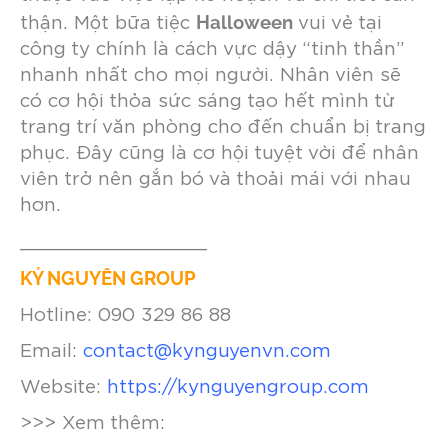
Halloween
thận.
Một bữa tiệc
vui vẻ tại
công ty chính là cách vực dậy “tinh thần”
nhanh nhất cho mọi người. Nhân viên sẽ
có cơ hội thỏa sức sáng tạo hết mình từ
trang trí văn phòng cho đến chuẩn bị trang
phục. Đây cũng là cơ hội tuyệt vời để nhân
viên trở nên gắn bó và thoải mái với nhau
hơn.
_________________
KỶ NGUYÊN GROUP
Hotline: 090 329 86 88
Email:
contact@kynguyenvn.com
Website:
https://kynguyengroup.com
>>> Xem thêm: