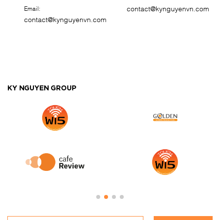
contact@kynguyenvn.com
Email:
contact@kynguyenvn.com
KY NGUYEN GROUP