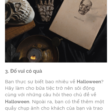
3. Đố vui có quà
Halloween
Bạn thực sự biết bao nhiêu về
?
Hãy làm cho bữa tiệc trở nên sôi động
cùng với những câu hỏi theo chủ đề về
Halloween
. Ngoài ra, bạn có thể thêm một
quầy chụp ảnh cho khách của bạn và trao