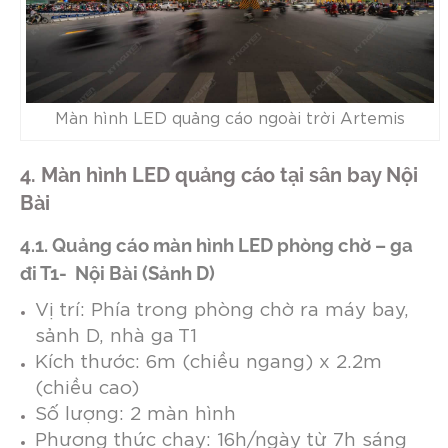
Màn hình LED quảng cáo ngoài trời Artemis
4. Màn hình LED quảng cáo tại sân bay Nội
Bài
4.1. Quảng cáo màn hình LED phòng chờ – ga
đi T1- Nội Bài (Sảnh D)
Vị trí: Phía trong phòng chờ ra máy bay,
sảnh D, nhà ga T1
Kích thước: 6m (chiều ngang) x 2.2m
(chiều cao)
Số lượng: 2 màn hình
Phương thức chạy: 16h/ngày từ 7h sáng