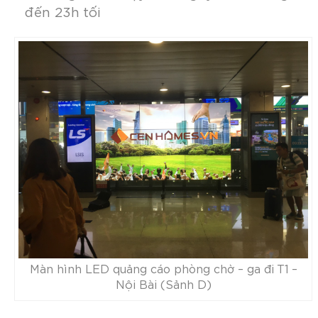
đến 23h tối
Màn hình LED quảng cáo phòng chờ – ga đi T1 –
Nội Bài (Sảnh D)