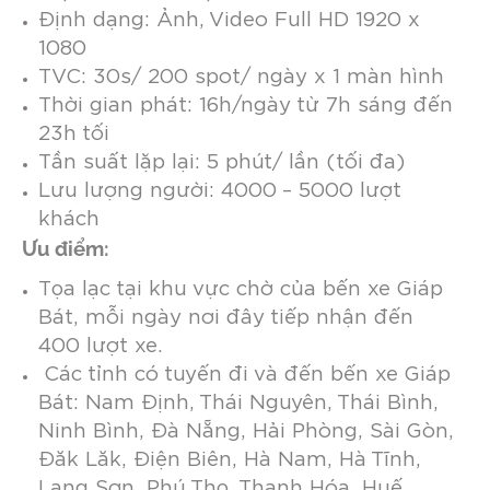
Định dạng: Ảnh, Video Full HD 1920 x
1080
TVC: 30s/ 200 spot/ ngày x 1 màn hình
Thời gian phát: 16h/ngày từ 7h sáng đến
23h tối
Tần suất lặp lại: 5 phút/ lần (tối đa)
Lưu lượng người: 4000 – 5000 lượt
khách
Ưu điểm:
Tọa lạc tại khu vực chờ của bến xe Giáp
Bát, mỗi ngày nơi đây tiếp nhận đến
400 lượt xe.
Các tỉnh có tuyến đi và đến bến xe Giáp
Bát: Nam Định, Thái Nguyên, Thái Bình,
Ninh Bình, Đà Nẵng, Hải Phòng, Sài Gòn,
Đăk Lăk, Điện Biên, Hà Nam, Hà Tĩnh,
Lạng Sơn, Phú Thọ, Thanh Hóa, Huế.