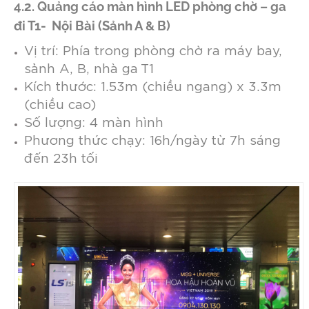
4.2. Quảng cáo màn hình LED phòng chờ – ga
đi T1- Nội Bài (Sảnh A & B)
Vị trí: Phía trong phòng chờ ra máy bay,
sảnh A, B, nhà ga T1
Kích thước: 1.53m (chiều ngang) x 3.3m
(chiều cao)
Số lượng: 4 màn hình
Phương thức chạy: 16h/ngày từ 7h sáng
đến 23h tối