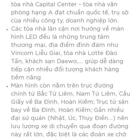
tòa nhà Capital Center – tòa nhà văn
phòng hạng A đạt chuẩn quốc tế, trụ sở
của nhiều công ty, doanh nghiệp lớn.
Các tòa nhà lân cận nơi hướng về màn
hình LED đều là những trung tâm
thương mại, địa điểm đình đám như
Vincom Liễu Giai, tòa nhà Lotte Đào
Tấn, khách sạn Daewo,…
giúp dễ dàng
tiếp cận nhiều đối tượng khách hàng
tiềm năng
Màn hình còn nằm trên trục đường
chính từ Bắc Từ Liêm, Nam Từ Liêm, Cầu
Giấy về Ba Đình, Hoàn Kiếm; Trục từ sân
bay về Ba Đình, Hoàn Kiếm; Gần nhiều
đại sứ quán (Nhật, Úc, Thụy Điển…) nên
lưu lượng xe di chuyển qua đoạn đường
này rất lớn, đặc biệt là các đoàn xe chở