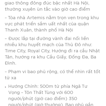
giao thông đông đúc bậc nhất Hà Nội
,
thường xuyên ùn tắc vào giờ cao điểm
–
Tòa nhà Artemis nằm trọn vẹn trong khu
vực phát triển sầm uất nhất của quận
Thanh Xuân, thành phố Hà Nội
– Được lắp tại đường vành đai nối liền
nhiều khu huyết mạch của Thủ Đô như:
Time City, Royal City, Hướng đi ra cầu Nhật
Tân, hướng ra khu Cầu Giấy, Đống Đa, Ba
Đình.
–
Phạm vi bao phủ rộng, có thể nhìn rất tốt
từ xa
Hướng Chính: 500m từ phía Ngã Tư
Vọng – Tôn Thất Tùng với 600
người/phút (giờ cao điểm) 350
người/phút (giờ thường). Bao phủ gần