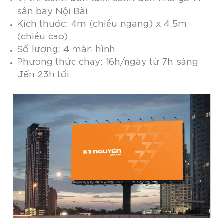
sân bay Nội Bài
Kích thước: 4m (chiều ngang) x 4.5m
(chiều cao)
Số lượng: 4 màn hình
Phương thức chạy: 16h/ngày từ 7h sáng
đến 23h tối