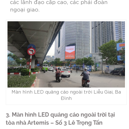
các lãnh đạo cấp cao, các phái đoàn
ngoại giao.
Màn hình LED quảng cáo ngoài trời Liễu Giai, Ba
Đình
3. Màn hình LED quảng cáo ngoài trời tại
tòa nhà Artemis – Số 3 Lê Trọng Tấn