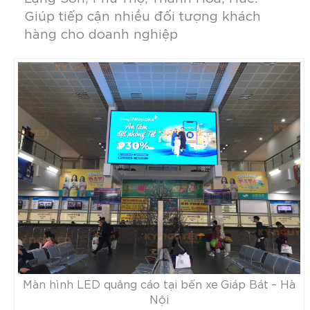
Giúp tiếp cận nhiều đối tượng khách
hàng cho doanh nghiệp
Màn hình LED quảng cáo tại bến xe Giáp Bát – Hà
Nội