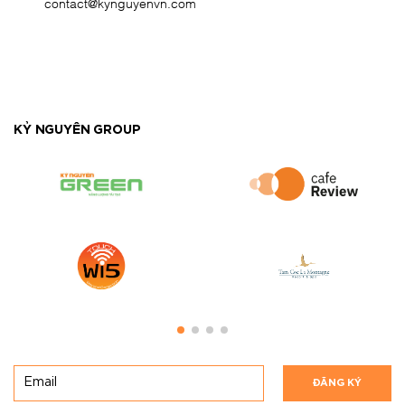
contact@kynguyenvn.com
KỶ NGUYÊN GROUP
ĐĂNG KÝ