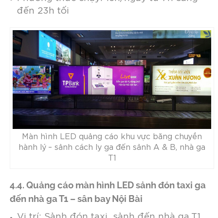
đến 23h tối
Màn hình LED quảng cáo khu vực băng chuyền
hành lý – sảnh cách ly ga đến sảnh A & B, nhà ga
T1
4.4. Quảng cáo màn hình LED sảnh đón taxi ga
đến nhà ga T1 – sân bay Nội Bài
Vị trí: Sảnh đón taxi, sảnh đến nhà ga T1