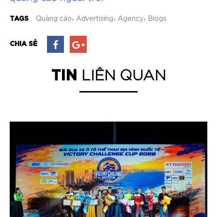
TAGS
Quảng cáo
Advertising
Agency
Blogs
CHIA SẺ
TIN
LIÊN QUAN