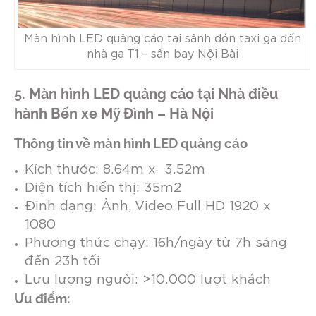
Màn hình LED quảng cáo tại sảnh đón taxi ga đến
nhà ga T1 – sân bay Nội Bài
5. Màn hình LED quảng cáo tại Nhà điều
hành Bến xe Mỹ Đình – Hà Nội
Thông tin về màn hình LED quảng cáo
Kích thước: 8.64m x 3.52m
Diện tích hiển thị: 35m2
Định dạng: Ảnh, Video Full HD 1920 x
1080
Phương thức chạy: 16h/ngày từ 7h sáng
đến 23h tối
Lưu lượng người: >10.000 lượt khách
Ưu điểm: