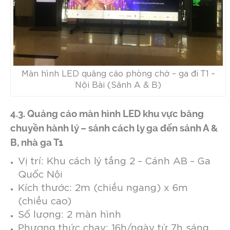
Màn hình LED quảng cáo phòng chờ – ga đi T1 –
Nội Bài (Sảnh A & B)
4.3. Quảng cáo màn hình LED khu vực băng
chuyền hành lý – sảnh cách ly ga đến sảnh A &
B, nhà ga T1
Vị trí: Khu cách lý tầng 2 – Cánh AB – Ga
Quốc Nội
Kích thước: 2m (chiều ngang) x 6m
(chiều cao)
Số lượng: 2 màn hình
Phương thức chạy: 16h/ngày từ 7h sáng