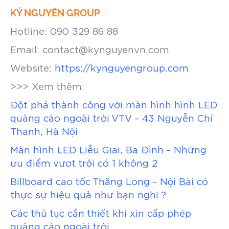
KỶ NGUYÊN GROUP
Hotline: 090 329 86 88
Email: contact@kynguyenvn.com
Website:
https://kynguyengroup.com
>>> Xem thêm:
Đột phá thành công với màn hình hình LED
quảng cáo ngoài trời VTV – 43 Nguyễn Chí
Thanh, Hà Nội
Màn hình LED Liễu Giai, Ba Đình – Những
ưu điểm vượt trội có 1 không 2
Billboard cao tốc Thăng Long – Nội Bài có
thực sự hiệu quả như bạn nghĩ ?
Các thủ tục cần thiết khi xin cấp phép
quảng cáo ngoài trời