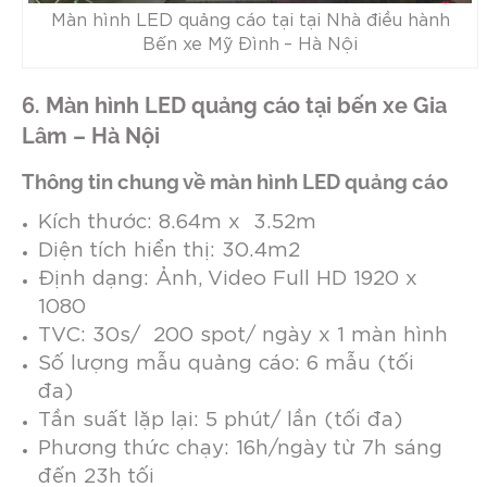
Màn hình LED quảng cáo tại tại Nhà điều hành
Bến xe Mỹ Đình – Hà Nội
6. Màn hình LED quảng cáo tại bến xe Gia
Lâm – Hà Nội
Thông tin chung về màn hình LED quảng cáo
Kích thước: 8.64m x 3.52m
Diện tích hiển thị: 30.4m2
Định dạng: Ảnh, Video Full HD 1920 x
1080
TVC: 30s/ 200 spot/ ngày x 1 màn hình
Số lượng mẫu quảng cáo: 6 mẫu (tối
đa)
Tần suất lặp lại: 5 phút/ lần (tối đa)
Phương thức chạy: 16h/ngày từ 7h sáng
đến 23h tối