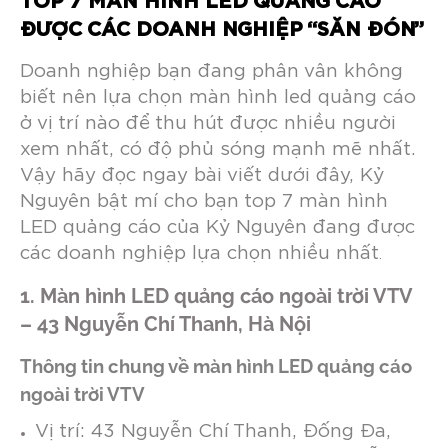
TOP 7 MÀN HÌNH LED QUẢNG CÁO
ĐƯỢC CÁC DOANH NGHIỆP “SĂN ĐÓN”
Doanh nghiệp bạn đang phân vân không
biết nên lựa chọn màn hình led quảng cáo
ở vị trí nào để thu hút được nhiều người
xem nhất, có độ phủ sóng mạnh mẽ nhất.
Vậy hãy đọc ngay bài viết dưới đây, Kỷ
Nguyên bật mí cho bạn top 7 màn hình
LED quảng cáo của Kỷ Nguyên đang được
các doanh nghiệp lựa chọn nhiều nhất
.
1. Màn hình LED quảng cáo ngoài trời VTV
– 43 Nguyễn Chí Thanh, Hà Nội
Thông tin chung về màn hình LED quảng cáo
ngoài trời VTV
Vị trí: 43 Nguyễn Chí Thanh, Đống Đa,