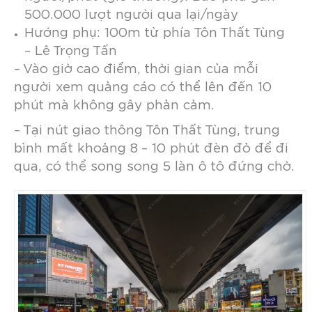
500.000 lượt người qua lại/ngày
Hướng phụ: 100m từ phía Tôn Thất Tùng
– Lê Trọng Tấn
–
Vào giờ cao điểm, thời gian của mỗi
người xem quảng cáo có thể lên đến 10
phút mà không gây phản cảm.
– Tại nút giao thông Tôn Thất Tùng, trung
bình mất khoảng 8 – 10 phút đèn đỏ để đi
qua, có thể song song 5 làn ô tô đứng chờ.