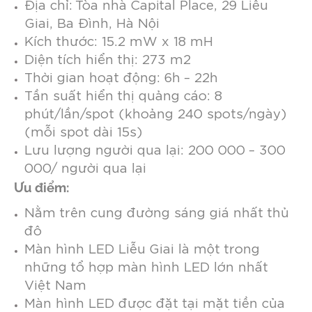
Địa chỉ: Tòa nhà Capital Place, 29 Liễu
Giai, Ba Đình, Hà Nội
Kích thước: 15.2 mW x 18 mH
Diện tích hiển thị: 273 m2
T
hời gian hoạt động: 6h – 22h
Tần suất hiển thị quảng cáo: 8
phút/lần/spot (khoảng 240 spots/ngày)
(mỗi spot dài 15s)
Lưu lượng người qua lại: 200 000 – 300
000/ người qua lại
Ưu điểm:
Nằm trên cung đường sáng giá nhất thủ
đô
Màn hình LED Liễu Giai là một trong
những tổ hợp màn hình LED lớn nhất
Việt Nam
Màn hình LED được đặt tại mặt tiền của