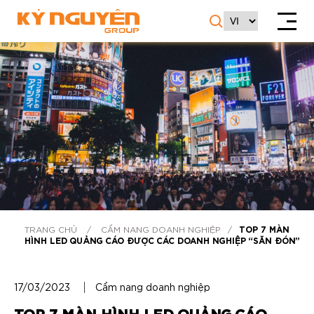
TRANG CHỦ
/
CẨM NANG DOANH NGHIỆP
/
TOP 7 MÀN
HÌNH LED QUẢNG CÁO ĐƯỢC CÁC DOANH NGHIỆP “SĂN ĐÓN”
17/03/2023
Cẩm nang doanh nghiệp