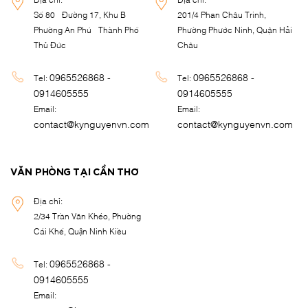
Số 80 - Đường 17, Khu B -
201/4 Phan Châu Trinh,
Phường An Phú - Thành Phố
Phường Phước Ninh, Quận Hải
Thủ Đức
Châu
0965526868 -
0965526868 -
Tel:
Tel:
0914605555
0914605555
Email:
Email:
contact@kynguyenvn.com
contact@kynguyenvn.com
VĂN PHÒNG TẠI CẦN THƠ
Địa chỉ:
2/34 Trần Văn Khéo, Phường
Cái Khế, Quận Ninh Kiều
0965526868 -
Tel:
0914605555
Email: