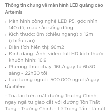
Thông tin chung về màn hình LED quảng cáo
Artemis
Màn hình công nghệ LED P5, góc nhìn
140 độ, màu sắc sống động
Kích thước: 8m (chiều ngang) x 12m
(chiều cao)
Diện tích hiển thị: 96m2
Định dạng: Ảnh, video full HD kích thước
khuôn hình: 16:9
Phương thức chạy: 16h/ngày từ 6h30
sáng – 22h30 tối
Lưu lượng người: 500.000 người/ngày
Ưu điểm:
–
Tọa lạc trên mặt đường Trường Chinh,
ngay ngã tư giao cắt với đường Tôn Thất
Tùng – Trường Chinh – Lê Trọng Tấn – là nút