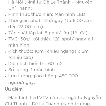
Hà Nội (Ngã tư Đê La Thành – Nguyễn
Chí Thanh)
Hình thức thực hiện:
Màn hình LED
Thời gian phát:
17h/ngày (từ 6:00 a.m
đến 23:00 p.m)
Tần suất lặp lại:
5 phút/ lần (tối đa)
TVC: 30s/ tối thiểu 120 spot/ ngày x 1
màn hình
Kích thước: 10m (chiều ngang) x 6m
(chiều cao)
Diện tích hiển thị: 60 m2
Số lượng:
1 màn hình
Lưu lượng giao thông: 450.000
.
người/ngày
Ưu điểm:
– Màn hình Led VTV nằm tại ngã tư Nguyễn
Chí Thanh – Đê La Thành (cạnh trường