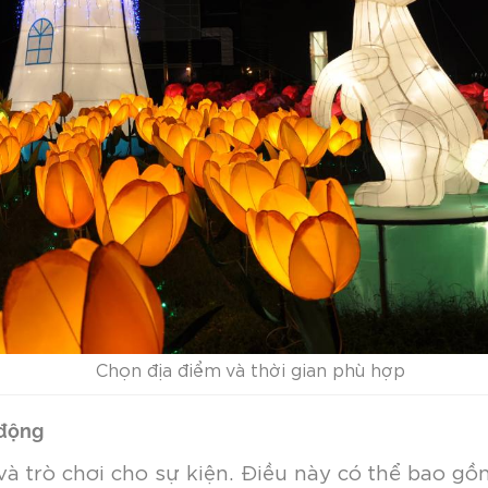
Chọn địa điểm và thời gian phù hợp
 động
à trò chơi cho sự kiện. Điều này có thể bao gồm