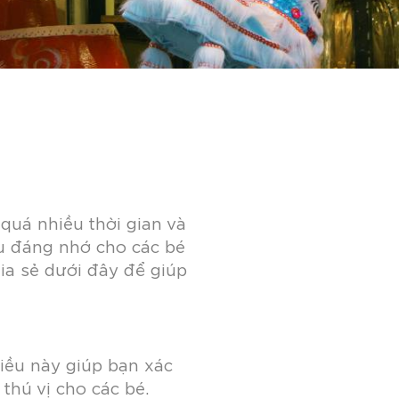
quá nhiều thời gian và
hu đáng nhớ cho các bé
ia sẻ dưới đây để giúp
Điều này giúp bạn xác
thú vị cho các bé.