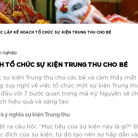
C LẬP KẾ HOẠCH TỔ CHỨC SỰ KIỆN TRUNG THU CHO BÉ
h nghiệp
H TỔ CHỨC SỰ KIỆN TRUNG THU CHO BÉ
 sự kiện Trung thu cho các bé và cảm thấy mất 
 suy nghĩ về việc tổ chức một sự kiện Trung t
t đầu với 7 bước quan trọng mà Kỷ Nguyên sẽ ch
ch hiệu quả và sáng tạo.
à ý nghĩa sự kiện Trung thu
ặt ra câu hỏi: “Mục tiêu của sự kiện này là gì?” 
 đích của sự kiện, từ đó tạo nên sự hấp dẫn và 