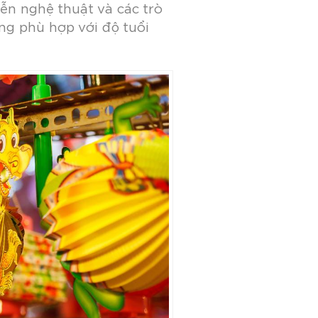
iễn nghệ thuật và các trò
g phù hợp với độ tuổi