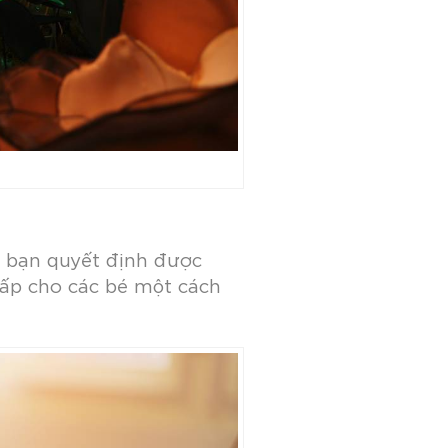
p bạn quyết định được
cấp cho các bé một cách