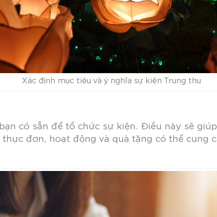
Xác định mục tiêu và ý nghĩa sự kiện Trung thu
bạn có sẵn để tổ chức sự kiện. Điều này sẽ giú
, thực đơn, hoạt động và quà tặng có thể cung 