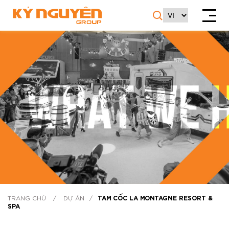
TRANG CHỦ
/
DỰ ÁN
/
TAM CỐC LA MONTAGNE RESORT &
SPA