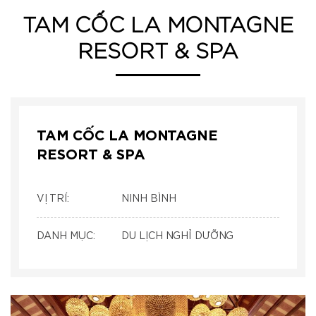
TAM CỐC LA MONTAGNE
RESORT & SPA
TAM CỐC LA MONTAGNE
RESORT & SPA
VỊ TRÍ:
NINH BÌNH
DANH MỤC:
DU LỊCH NGHỈ DƯỠNG