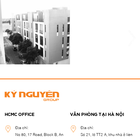
HCMC OFFICE
VĂN PHÒNG TẠI HÀ NỘI
Địa chỉ:
Địa chỉ:
No 80, 17 Road, Block B, An
Số 21, lô TT2-A, khu nhà ở liền