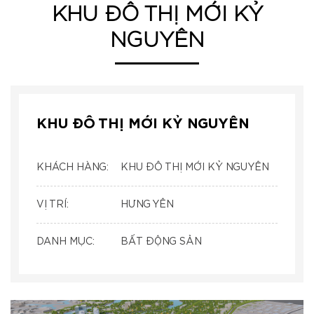
KHU ĐÔ THỊ MỚI KỶ
NGUYÊN
KHU ĐÔ THỊ MỚI KỶ NGUYÊN
KHÁCH HÀNG:
KHU ĐÔ THỊ MỚI KỶ NGUYÊN
VỊ TRÍ:
HƯNG YÊN
DANH MỤC:
BẤT ĐỘNG SẢN