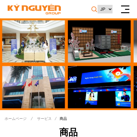
ホームページ
/
サービス
/
商品
商品