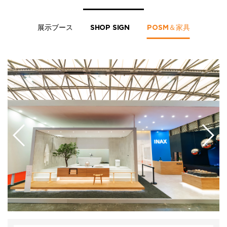
展示ブース
SHOP SIGN
POSM＆家具